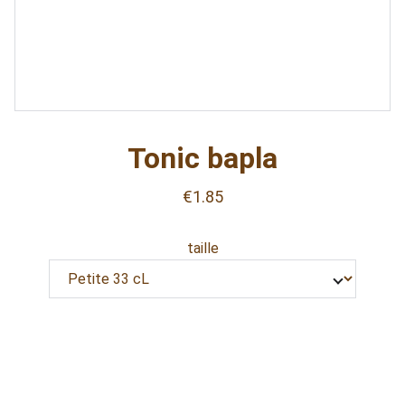
Tonic bapla
€1.85
taille