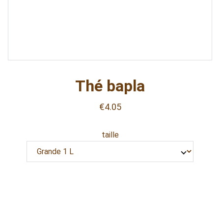
Thé bapla
€4.05
taille