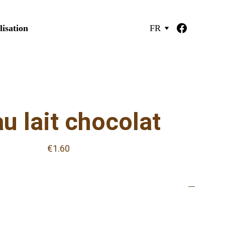
lisation
FR
au lait chocolat
€1.60