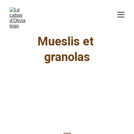
Mueslis et 
granolas