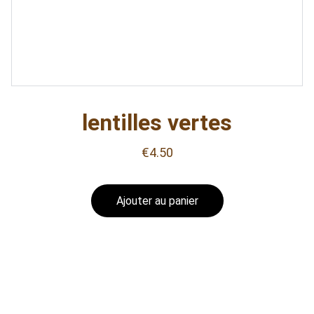
lentilles vertes
€4.50
Ajouter au panier
Le Cabas d'Olivia