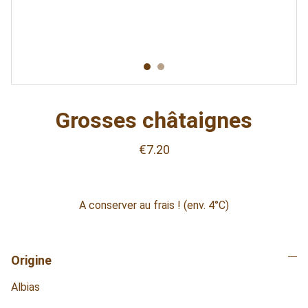
Grosses châtaignes
€7.20
A conserver au frais ! (env. 4°C)
Origine
Albias