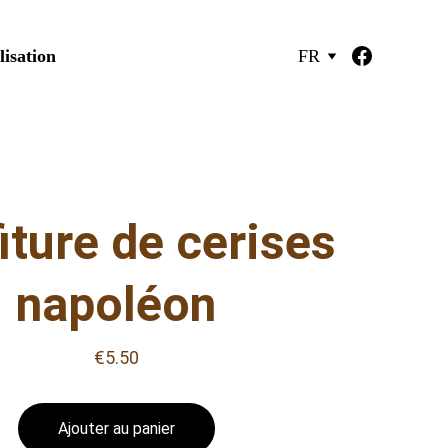
lisation
FR
iture de cerises
napoléon
€5.50
Ajouter au panier