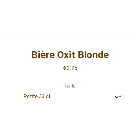
Bière Oxit Blonde
€2.75
taille